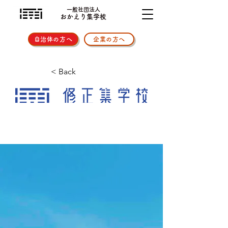
一般社団法人
おかえり集学校
自治体の方へ
企業の方へ
< Back