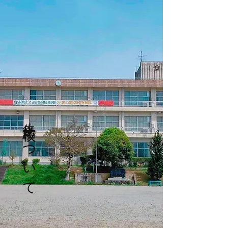
​集学校について