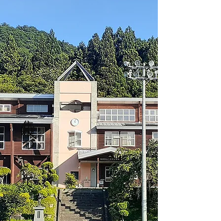
​集学校について