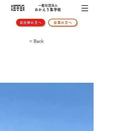
一般社団法人
おかえり集学校
自治体の方へ
企業の方へ
< Back