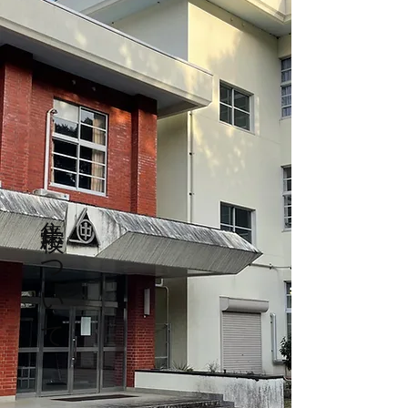
​集学校について