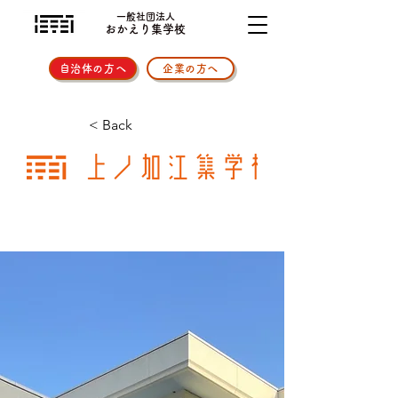
一般社団法人
おかえり集学校
自治体の方へ
企業の方へ
< Back