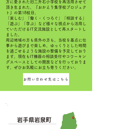
方に愛された旧二升石小学校を再活用させて
頂き生まれた、『おかえり集学校プロジェク
ト』の第18校目。
「楽しむ」「働く・くつろぐ」「相談する」
「遊ぶ」「学ぶ」など様々な視点から活用し
ていただけるIT交流施設として再スタートし
ました。
周辺地域の方も県外の方も、当校を基点に仕
事から遊びまで楽しめ、ゆっくりとした時間
を過ごせるような施設の整備を予定しており
ます。現在もIT機器の相談受付やコワーキン
グスペースとしての開放などを行っておりま
す。ぜひお気軽にお立ち寄りください。
お問い合わせ先はこちら
岩手県岩泉町