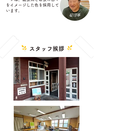
をイメージした色を採用して
います。
​碇理事
スタッフ挨拶