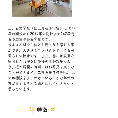
二升石集学校（旧二升石小学校）は1877
年の開校から2019年の閉校まで142年間
もの歴史のある学校です。
校舎は木材を主体とし温もりを感じる事
ができ、大きさもコンパクトでとても可
愛らしい校舎です。また、春には貴重な
盛岡しだれ桜を始め桜の木が数多くあ
り、桜が満開の時期にはお花見を楽しむ
ことができます。二升石集学校をPC・ス
マホ相談をきっかけにいろいろな年代の
方が集えるそんな場所にしていきたいと
思っています。
​特徴