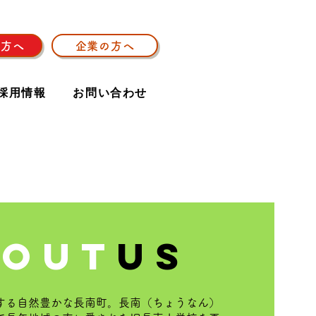
の方へ
企業の方へ
採用情報
お問い合わせ
bout
us
する自然豊かな長南町。長南（ちょうなん）