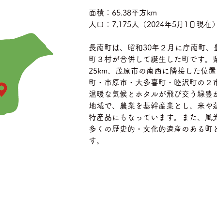
面積：65.38平方km
人口：7,175人（2024年5月1日現在
長南町は、昭和30年２月に庁南町、
町３村が合併して誕生した町です。
25km、茂原市の南西に隣接した位
町・市原市・大多喜町・睦沢町の２
温暖な気候とホタルが飛び交う緑豊
地域で、農業を基幹産業とし、米や
特産品にもなっています。また、風
多くの歴史的・文化的遺産のある町
す。