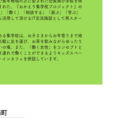
で長年地域の方に愛された旧長南小学校を再
まれた、『おかえり集学校プロジェクト』の
む」「働く」「相談する」「遊ぶ」「学ぶ」
ら活用して頂けるIT交流施設として再スター
ある集学校は、お子さまからお年寄りまで地
気軽に足を運び、お茶を飲みながらゆったり
いの場。また、「働く女性」をコンセプトと
ま連れで働くことができるようキッズスペー
トインカフェを併設しています。
南町