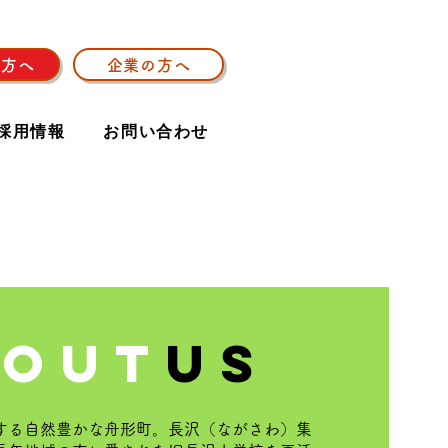
の方へ
企業の方へ
採用情報
お問い合わせ
bout
us
する自然豊かな舟形町。長沢（ながさわ）集