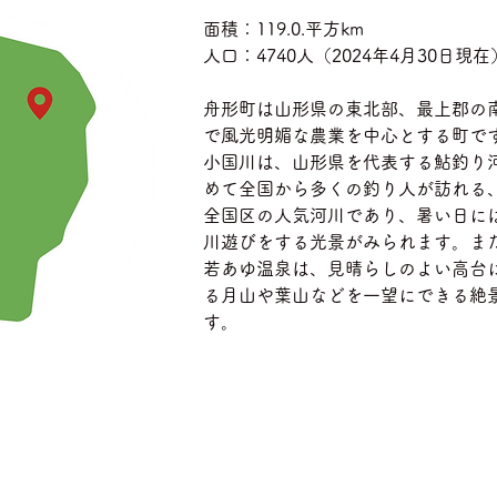
面積：119.0.平方km
人口：4740人（2024年4月30日現在
舟形町は山形県の東北部、最上郡の
で風光明媚な農業を中心とする町で
小国川は、山形県を代表する鮎釣り
めて全国から多くの釣り人が訪れる
全国区の人気河川であり、暑い日に
川遊びをする光景がみられます。ま
若あゆ温泉は、見晴らしのよい高台
る月山や葉山などを一望にできる絶
す。