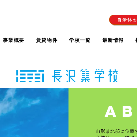
自治体
事業概要
賃貸物件
学校一覧
最新情報
a
山形県北部に位置