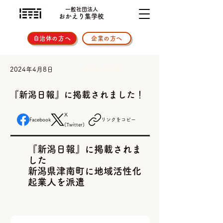
一般社団法人
おかえり集学校
自治体の方へ
企業の方へ
メディア掲載
2024年4月8日
『新潟日報』に掲載されました！
X
Facebook
リンクをコピー
(Twitter)
『新潟日報』に掲載されま
した
新潟県津南町に地域活性化
起業人を派遣