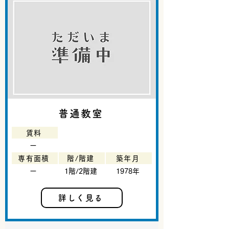
普通教室
賃料
ー
専有面積
階/階建
築年月
ー
1階/2階建
1978年
詳しく見る