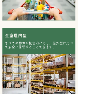
全室屋内型
すべての物件が校舎内にあり、屋外型に比べ
て安全に保管することできます。