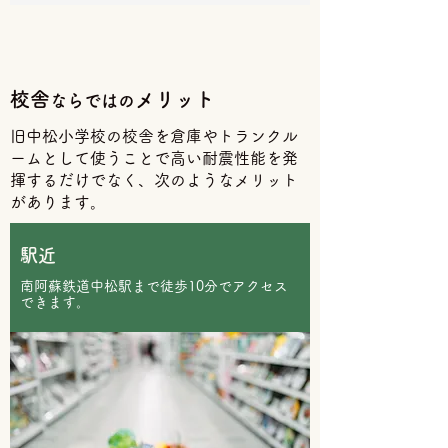
校舎
メリット
ならではの
旧中松小学校の校舎を倉庫やトランクル
ームとして使うことで高い耐震性能を発
揮するだけでなく、次のようなメリット
があります。
駅近
南阿蘇鉄道中松駅まで徒歩10分でアクセス
できます。