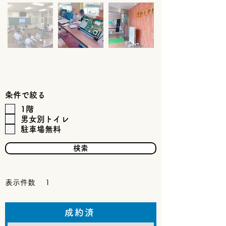
条件で絞る
1階
男女別トイレ
駐車場無料
検索
表示件数
1
成約済