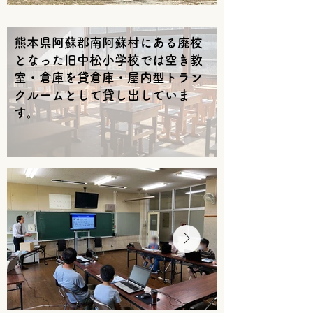
熊本県阿蘇郡南阿蘇村にある​廃校
となった旧中松小学校では空き教
室・倉庫を貸倉庫・屋内型トラン
クルームとして貸し出していま
す。