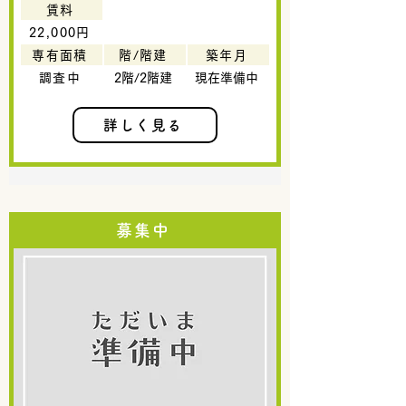
賃料
22,000円
専有面積
階/階建
築年月
調査中
2階/2階建
現在準備中
詳しく見る
募集中