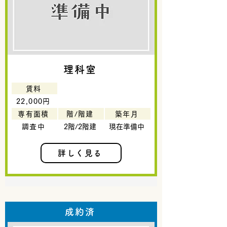
理科室
賃料
22,000円
専有面積
階/階建
築年月
調査中
2階/2階建
現在準備中
詳しく見る
成約済