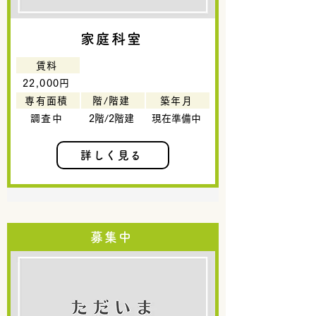
家庭科室
賃料
22,000円
専有面積
階/階建
築年月
調査中
2階/2階建
現在準備中
詳しく見る
募集中