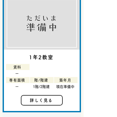
1年2教室
賃料
ー
専有面積
階/階建
築年月
ー
1階/2階建
現在準備中
詳しく見る