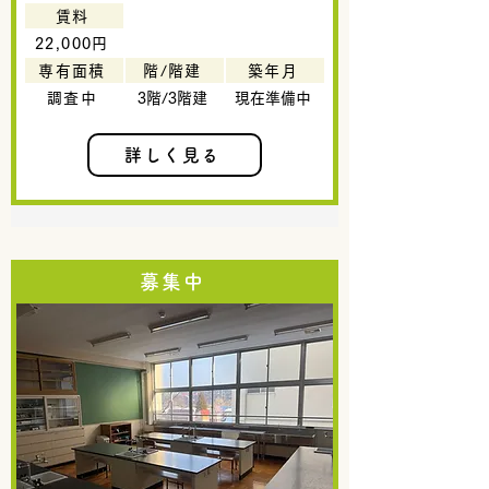
賃料
22,000円
専有面積
階/階建
築年月
調査中
3階/3階建
現在準備中
詳しく見る
募集中