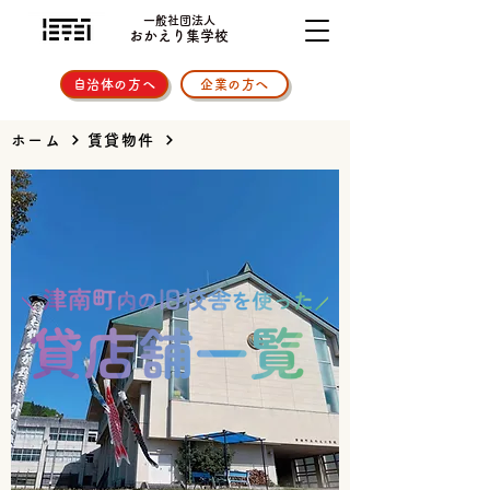
一般社団法人
おかえり集学校
自治体の方へ
企業の方へ
ホーム
賃貸物件