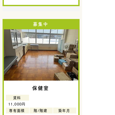
募集中
保健室
賃料
11,000円
専有面積
階/階建
築年月