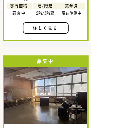
専有面積
階/階建
築年月
調査中
2階/3階建
現在準備中
詳しく見る
募集中