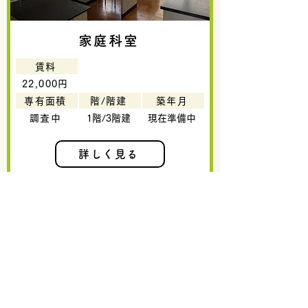
家庭科室
賃料
22,000円
専有面積
階/階建
築年月
調査中
1階/3階建
現在準備中
詳しく見る
募集中