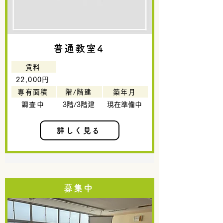
普通教室4
賃料
22,000円
専有面積
階/階建
築年月
調査中
3階/3階建
現在準備中
詳しく見る
募集中