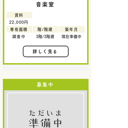
音楽室
賃料
22,000円
専有面積
階/階建
築年月
調査中
3階/3階建
現在準備中
詳しく見る
募集中