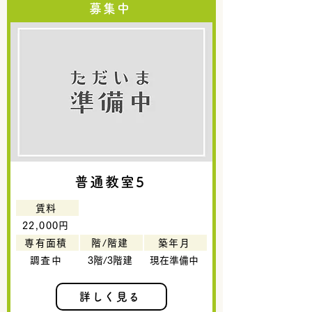
募集中
普通教室5
賃料
22,000円
専有面積
階/階建
築年月
調査中
3階/3階建
現在準備中
詳しく見る