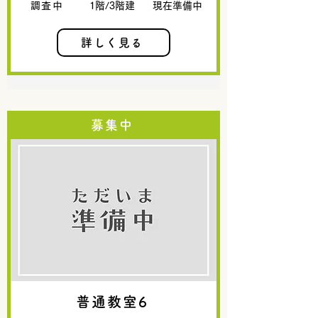
調査中
1階/3階建
現在準備中
詳しく見る
募集中
普通教室6