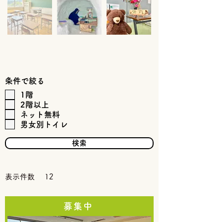
条件で絞る
1階
2階以上
ネット無料
男女別トイレ
検索
表示件数
12
募集中