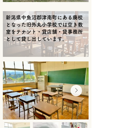
新潟県中魚沼郡津南町にある​廃校
となった旧外丸小学校では空き教
室をテナント・貸店舗・貸事務所
として貸し出しています。