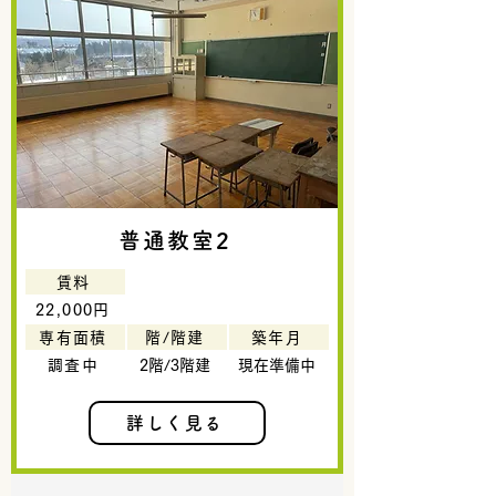
普通教室2
賃料
22,000円
専有面積
階/階建
築年月
調査中
2階/3階建
現在準備中
詳しく見る