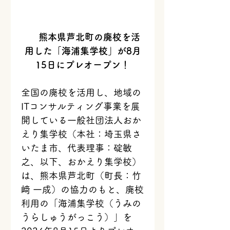
熊本県芦北町の廃校を活
用した「海浦集学校」が8月
15日にプレオープン！
全国の廃校を活用し、地域の
ITコンサルティング事業を展
開している一般社団法人おか
えり集学校（本社：埼玉県さ
いたま市、代表理事：碇敏
之、以下、おかえり集学校）
は、熊本県芦北町（町長：竹
﨑 一成）の協力のもと、廃校
利用の「海浦集学校（うみの
うらしゅうがっこう）」を